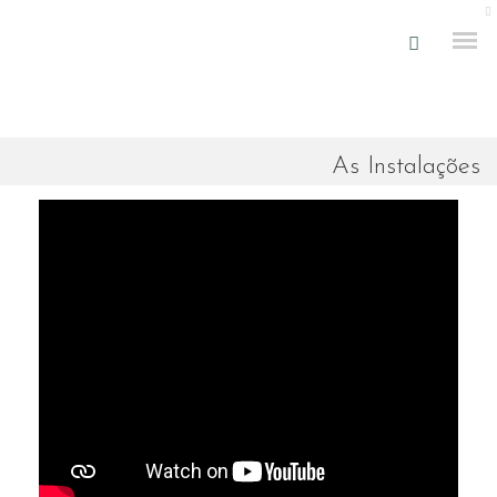
As Instalações
ENQUADRAMENTO
INSTALAÇÕES
NOTÍCIAS
REPORTAGENS