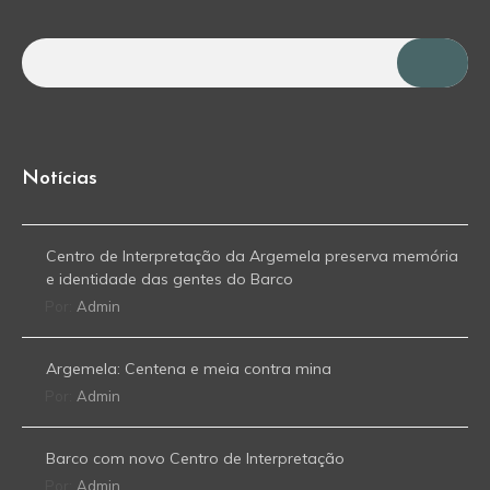
Notícias
Centro de Interpretação da Argemela preserva memória
e identidade das gentes do Barco
Por:
Admin
Argemela: Centena e meia contra mina
Por:
Admin
Barco com novo Centro de Interpretação
Por:
Admin