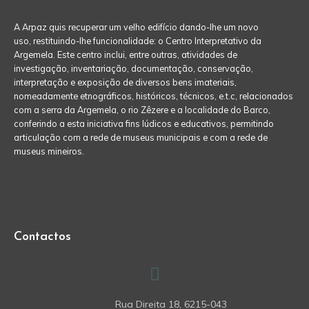
A Arpaz quis recuperar um velho edifício dando-lhe um novo
uso, restituindo-lhe funcionalidade: o Centro Interpretativo da
Argemela. Este centro inclui, entre outras, atividades de
investigação, inventariação, documentação, conservação,
interpretação e exposição de diversos bens imateriais,
nomeadamente etnográficos, históricos, técnicos, e.t.c, relacionados
com a serra da Argemela, o rio Zêzere e a localidade do Barco,
conferindo a esta iniciativa fins lúdicos e educativos, permitindo
articulação com a rede de museus municipais e com a rede de
museus mineiros.
Contactos