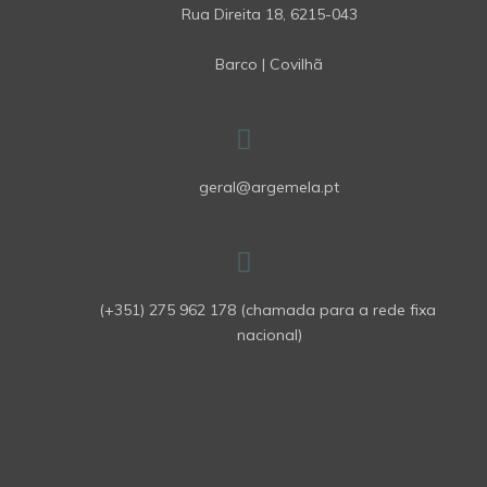
Barco | Covilhã
geral@argemela.pt
(+351) 275 962 178 (chamada para a rede fixa 
nacional)