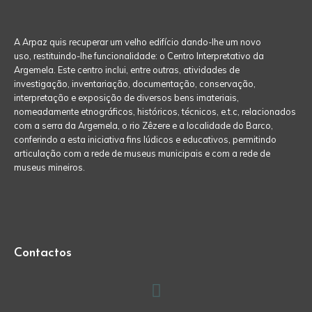
A Arpaz quis recuperar um velho edifício dando-lhe um novo
uso, restituindo-lhe funcionalidade: o Centro Interpretativo da
Argemela. Este centro inclui, entre outras, atividades de
investigação, inventariação, documentação, conservação,
interpretação e exposição de diversos bens imateriais,
nomeadamente etnográficos, históricos, técnicos, e.t.c, relacionados
com a serra da Argemela, o rio Zêzere e a localidade do Barco,
conferindo a esta iniciativa fins lúdicos e educativos, permitindo
articulação com a rede de museus municipais e com a rede de
museus mineiros.
Contactos