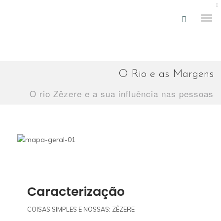
O Rio e as Margens
O rio Zêzere e a sua influência nas pessoas
ENQUADRAMENTO
INSTALAÇÕES
NOTÍCIAS
Caracterização
REPORTAGENS
COISAS SIMPLES E NOSSAS: ZÊZERE